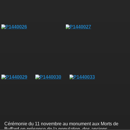
Cérémonie du 11 novembre au monument aux Morts de
Buffard en présence de la population, des anciens