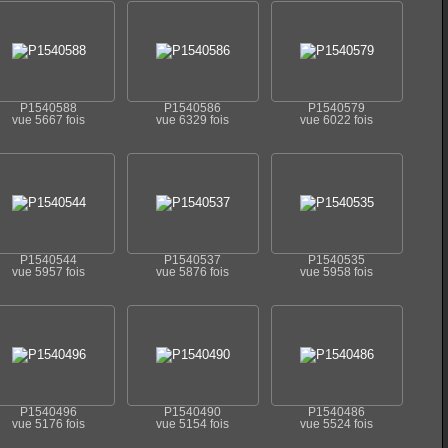
P1540588
P1540586
P1540579
vue 5667 fois
vue 6329 fois
vue 6022 fois
P1540544
P1540537
P1540535
vue 5957 fois
vue 5876 fois
vue 5958 fois
P1540496
P1540490
P1540486
vue 5176 fois
vue 5154 fois
vue 5524 fois