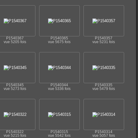
P1540367
P1540365
P1540357
vue 5205 fois
vue 5675 fois
vue 5231 fois
P1540345
P1540344
P1540335
vue 5273 fois
vue 5336 fois
vue 5479 fois
P1540322
P1540315
P1540314
vue 5215 fois
vue 5542 fois
vue 5057 fois