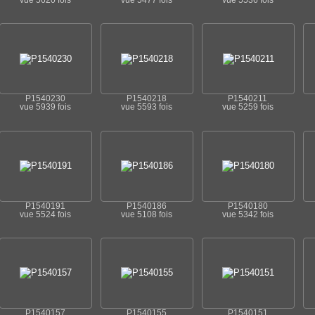
vue 5620 fois
vue 5477 fois
vue 5536 fois
P1540230
P1540218
P1540211
vue 5939 fois
vue 5593 fois
vue 5259 fois
P1540191
P1540186
P1540180
vue 5524 fois
vue 5108 fois
vue 5342 fois
P1540157
P1540155
P1540151