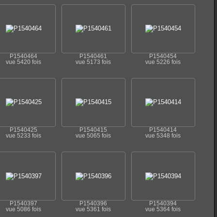
P1540464
P1540461
P1540454
vue 5420 fois
vue 5173 fois
vue 5226 fois
P1540425
P1540415
P1540414
vue 5233 fois
vue 5065 fois
vue 5348 fois
P1540397
P1540396
P1540394
vue 5086 fois
vue 5361 fois
vue 5364 fois