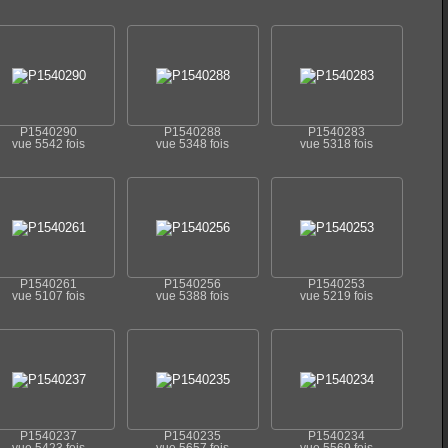
P1540290
P1540288
P1540283
vue 5542 fois
vue 5348 fois
vue 5318 fois
P1540261
P1540256
P1540253
vue 5107 fois
vue 5388 fois
vue 5219 fois
P1540237
P1540235
P1540234