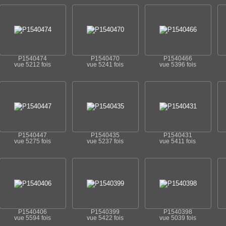
P1540474
P1540470
P1540466
vue 5212 fois
vue 5241 fois
vue 5396 fois
P1540447
P1540435
P1540431
vue 5275 fois
vue 5237 fois
vue 5411 fois
P1540406
P1540399
P1540398
vue 5594 fois
vue 5422 fois
vue 5039 fois