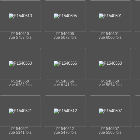
P1540610
P1540605
P1540601
vue 5753 fois
vue 5672 fois
vue 6060 fois
P1540560
P1540556
P1540550
vue 6202 fois
vue 6141 fois
vue 5874 fois
P1540521
P1540512
P1540507
vue 5341 fois
vue 5470 fois
vue 5505 fois