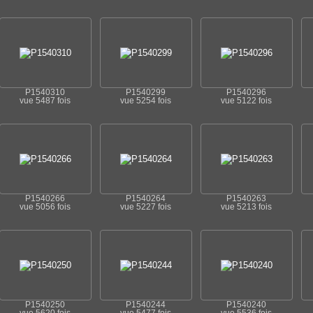
P1540310
P1540299
P1540296
vue 5487 fois
vue 5254 fois
vue 5122 fois
P1540266
P1540264
P1540263
vue 5056 fois
vue 5227 fois
vue 5213 fois
P1540250
P1540244
P1540240