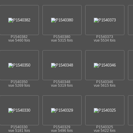
P1540382
P1540380
P1540373
vue 5460 fois
vue 5315 fois
vue 5534 fois
P1540350
P1540348
P1540346
vue 5269 fois
vue 5319 fois
vue 5615 fois
P1540330
P1540329
P1540325
vue 5181 fois
vue 5496 fois
vue 5422 fois