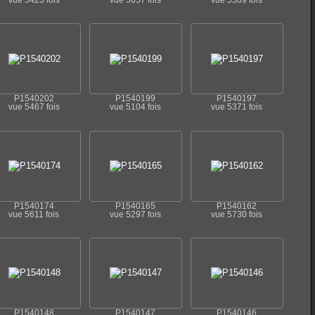
vue 5423 fois
vue 5657 fois
vue 5569 fois
P1540202
P1540199
P1540197
vue 5467 fois
vue 5104 fois
vue 5371 fois
P1540174
P1540165
P1540162
vue 5611 fois
vue 5297 fois
vue 5730 fois
P1540148
P1540147
P1540146