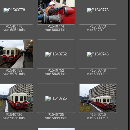
P1540778
P1540774
P1540773
vue 6051 fois
vue 6603 fois
vue 6170 fois
P1540758
P1540752
P1540748
vue 5970 fois
vue 5845 fois
vue 6089 fois
P1540726
P1540725
P1540715
vue 5636 fois
vue 5899 fois
vue 5899 fois