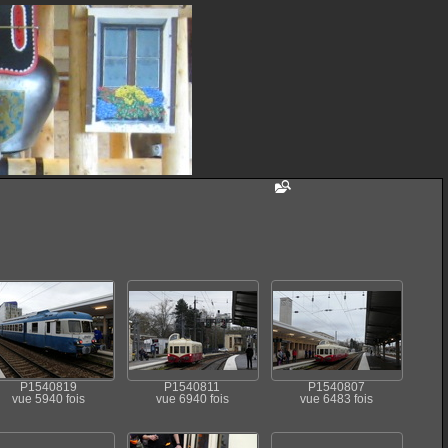
P1540819
P1540811
P1540807
vue 5940 fois
vue 6940 fois
vue 6483 fois