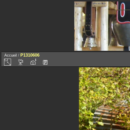
P1310606
Accueil
/