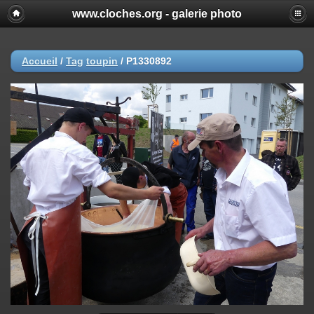
www.cloches.org - galerie photo
Accueil
/
Tag
toupin
/
P1330892