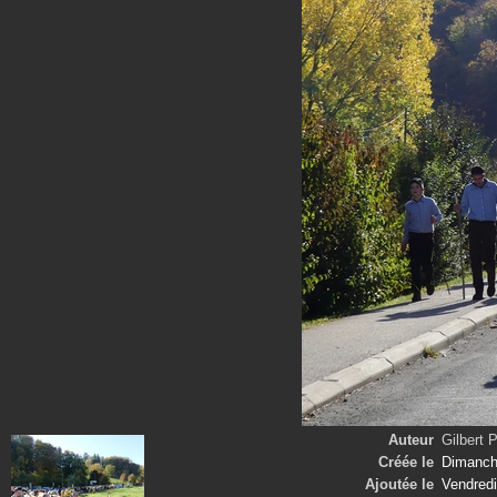
Auteur
Gilbert
Créée le
Dimanch
Ajoutée le
Vendredi