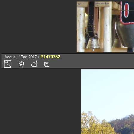
P1470752
Accueil
/
Tag
2017
/