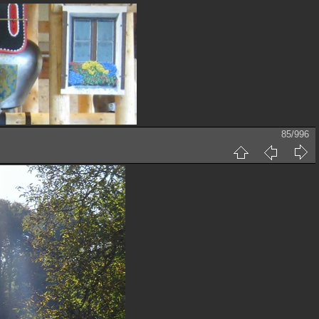
85/996