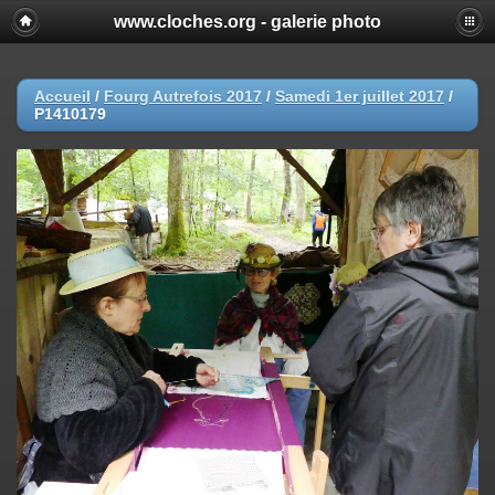
www.cloches.org - galerie photo
Accueil
/
Fourg Autrefois 2017
/
Samedi 1er juillet 2017
/
P1410179