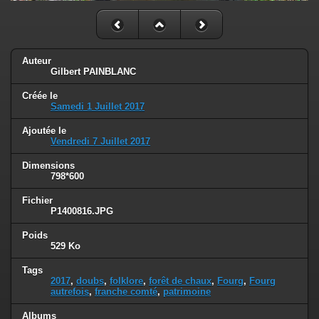
Auteur
Gilbert PAINBLANC
Créée le
Samedi 1 Juillet 2017
Ajoutée le
Vendredi 7 Juillet 2017
Dimensions
798*600
Fichier
P1400816.JPG
Poids
529 Ko
Tags
2017
,
doubs
,
folklore
,
forêt de chaux
,
Fourg
,
Fourg
autrefois
,
franche comté
,
patrimoine
Albums