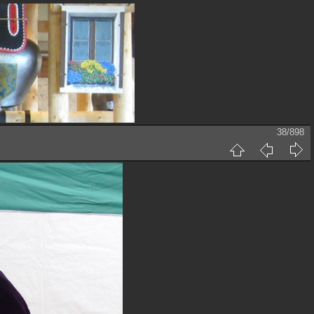
38/898