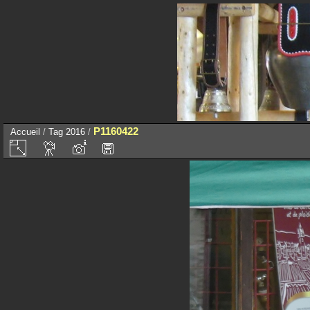
P1160422
Accueil
/
Tag
2016
/