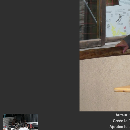
Auteur
Créée le
Ajoutée le