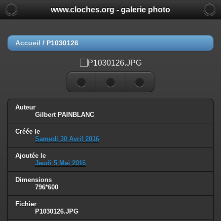
www.cloches.org - galerie photo
Accueil
/
P1030126
Auteur
Gilbert PAINBLANC
Créée le
Samedi 30 Avril 2016
Ajoutée le
Jeudi 5 Mai 2016
Dimensions
796*600
Fichier
P1030126.JPG