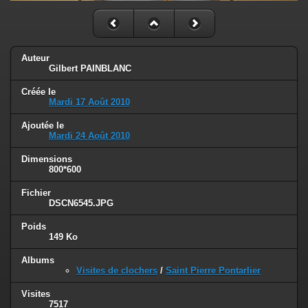
Auteur
Gilbert PAINBLANC
Créée le
Mardi 17 Août 2010
Ajoutée le
Mardi 24 Août 2010
Dimensions
800*600
Fichier
DSCN6545.JPG
Poids
149 Ko
Albums
Visites de clochers
/
Saint Pierre Pontarlier
Visites
7517