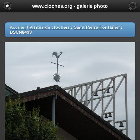
www.cloches.org - galerie photo
Accueil
/
Visites de clochers
/
Saint Pierre Pontarlier
/
DSCN6493