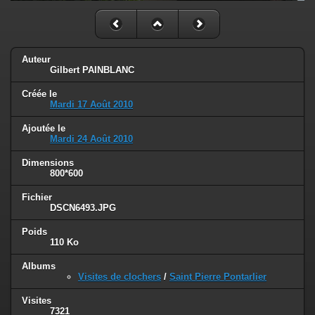
Auteur
Gilbert PAINBLANC
Créée le
Mardi 17 Août 2010
Ajoutée le
Mardi 24 Août 2010
Dimensions
800*600
Fichier
DSCN6493.JPG
Poids
110 Ko
Albums
Visites de clochers
/
Saint Pierre Pontarlier
Visites
7321