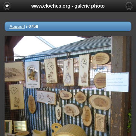
www.cloches.org - galerie photo
Accueil
/
0756