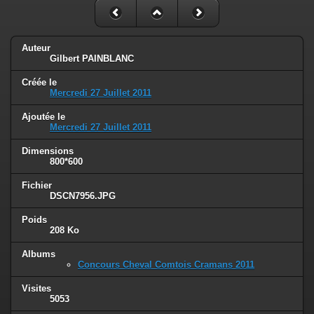
Auteur
Gilbert PAINBLANC
Créée le
Mercredi 27 Juillet 2011
Ajoutée le
Mercredi 27 Juillet 2011
Dimensions
800*600
Fichier
DSCN7956.JPG
Poids
208 Ko
Albums
Concours Cheval Comtois Cramans 2011
Visites
5053