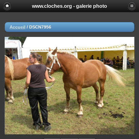
www.cloches.org - galerie photo
Accueil
/
DSCN7956