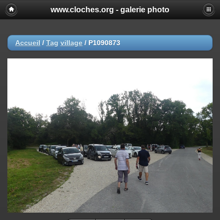
www.cloches.org - galerie photo
Accueil
/
Tag
village
/
P1090873