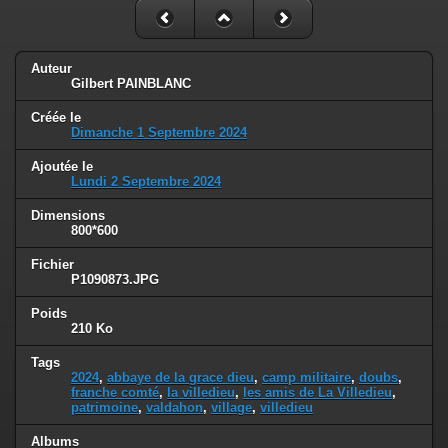
Auteur
Gilbert PAINBLANC
Créée le
Dimanche 1 Septembre 2024
Ajoutée le
Lundi 2 Septembre 2024
Dimensions
800*600
Fichier
P1090873.JPG
Poids
210 Ko
Tags
2024
,
abbaye de la grace dieu
,
camp militaire
,
doubs
,
franche comté
,
la villedieu
,
les amis de La Villedieu
,
patrimoine
,
valdahon
,
village
,
villedieu
Albums