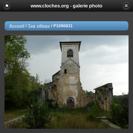
www.cloches.org - galerie photo
Accueil
/
Tag
village
/
P1090831