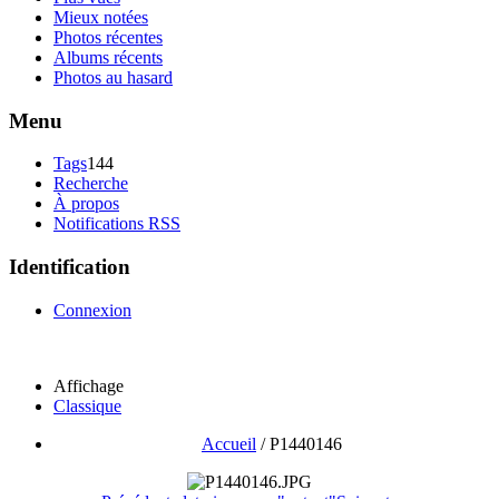
Mieux notées
Photos récentes
Albums récents
Photos au hasard
Menu
Tags
144
Recherche
À propos
Notifications RSS
Identification
Connexion
Affichage
Classique
Accueil
/
P1440146