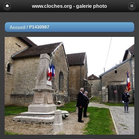
www.cloches.org - galerie photo
Accueil
/
P1430987