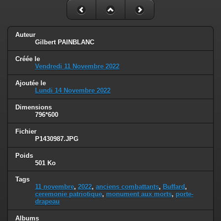
Auteur
Gilbert PAINBLANC
Créée le
Vendredi 11 Novembre 2022
Ajoutée le
Lundi 14 Novembre 2022
Dimensions
796*600
Fichier
P1430987.JPG
Poids
501 Ko
Tags
11 novembre
,
2022
,
anciens combattants
,
Buffard
,
ceremonie patriotique
,
monument aux morts
,
porte-
drapeau
Albums