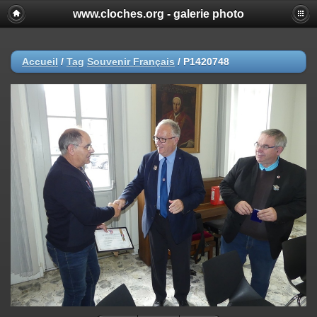
www.cloches.org - galerie photo
Accueil
/
Tag
Souvenir Français
/
P1420748