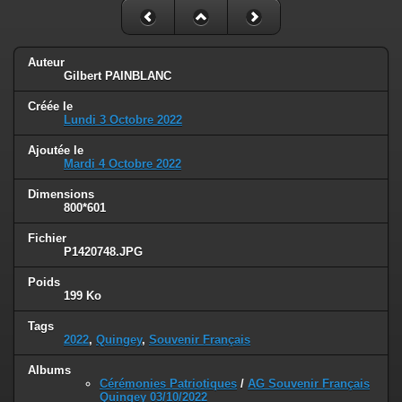
Auteur
Gilbert PAINBLANC
Créée le
Lundi 3 Octobre 2022
Ajoutée le
Mardi 4 Octobre 2022
Dimensions
800*601
Fichier
P1420748.JPG
Poids
199 Ko
Tags
2022
,
Quingey
,
Souvenir Français
Albums
Cérémonies Patriotiques
/
AG Souvenir Français
Quingey 03/10/2022