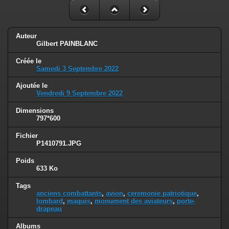
Auteur
Gilbert PAINBLANC
Créée le
Samedi 3 Septembre 2022
Ajoutée le
Vendredi 9 Septembre 2022
Dimensions
797*600
Fichier
P1410791.JPG
Poids
633 Ko
Tags
anciens combattants
,
avion
,
ceremonie patriotique
,
lombard
,
maquis
,
monument des aviateurs
,
porte-
drapeau
Albums