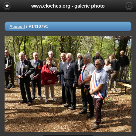
www.cloches.org - galerie photo
Accueil
/
P1410791