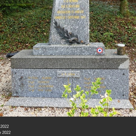
 2022
e 2022