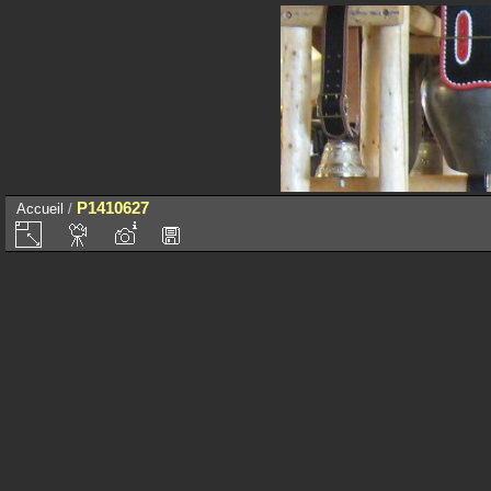
P1410627
Accueil
/