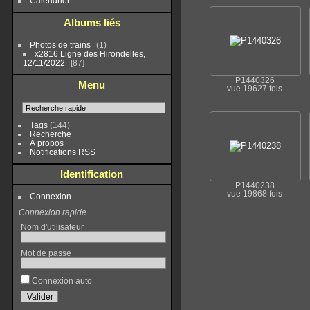
Calendrier
Albums liés
Photos de trains
1
x2816 Ligne des Hirondelles,
12/11/2022
87
P1440326
Menu
vue 19627 fois
Tags
(144)
Recherche
À propos
Notifications RSS
Identification
P1440238
vue 19868 fois
Connexion
Connexion rapide
Nom d'utilisateur
Mot de passe
Connexion auto