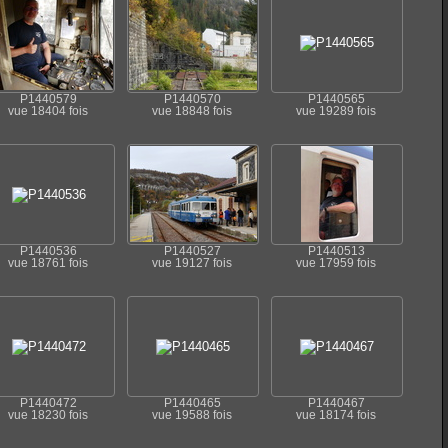
P1440579
P1440570
P1440565
vue 18404 fois
vue 18848 fois
vue 19289 fois
P1440536
P1440527
P1440513
vue 18761 fois
vue 19127 fois
vue 17959 fois
P1440472
P1440465
P1440467
vue 18230 fois
vue 19588 fois
vue 18174 fois