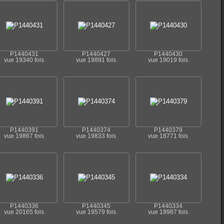
P1440431
P1440427
P1440430
vue 19340 fois
vue 19891 fois
vue 19019 fois
P1440391
P1440374
P1440379
vue 19867 fois
vue 19833 fois
vue 18771 fois
P1440336
P1440345
P1440334
vue 20165 fois
vue 19579 fois
vue 19987 fois