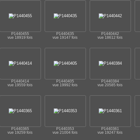
P1440455
P1440435
P1440442
vue 18919 fois
vue 19147 fois
vue 18612 fois
P1440414
P1440405
P1440384
vue 19559 fois
vue 19992 fois
vue 20585 fois
P1440365
P1440353
P1440361
vue 19259 fois
vue 21004 fois
vue 19247 fois