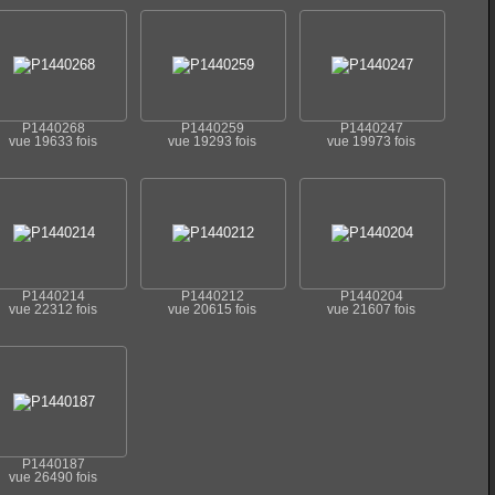
P1440268
P1440259
P1440247
vue 19633 fois
vue 19293 fois
vue 19973 fois
P1440214
P1440212
P1440204
vue 22312 fois
vue 20615 fois
vue 21607 fois
P1440187
vue 26490 fois