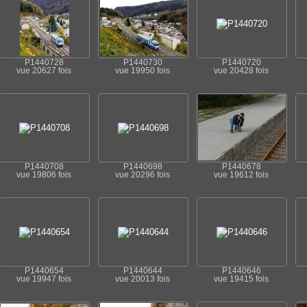
P1440728
P1440730
P1440720
vue 20627 fois
vue 19950 fois
vue 20428 fois
P1440708
P1440698
P1440678
vue 19806 fois
vue 20296 fois
vue 19612 fois
P1440654
P1440644
P1440646
vue 19947 fois
vue 20013 fois
vue 19415 fois