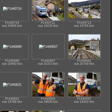
P1440724
P1440711
P1440713
vue 20656 fois
vue 19235 fois
vue 19756 fois
P1440689
P1440657
P1440662
vue 20992 fois
vue 20372 fois
vue 20759 fois
P1440631
P1440604
P1440597
vue 19788 fois
vue 18830 fois
vue 19442 fois