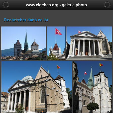
www.cloches.org - galerie photo
Rechercher dans ce lot